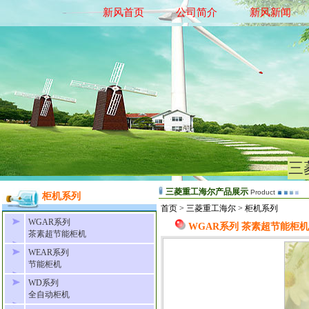
新风首页
公司简介
新风新闻
三
三菱重工海尔产品展示
Product
柜机系列
首页 > 三菱重工海尔 > 柜机系列
WGAR系列
WGAR系列 茶素超节能柜机
茶素超节能柜机
WEAR系列
节能柜机
WD系列
全自动柜机