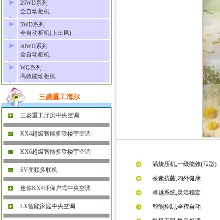
25WD系列
全自动柜机
5WD系列
全自动柜机(上出风)
50WD系列
全自动柜机
WG系列
高效能动柜机
三菱重工海尔
三菱重工厅房中央空调
KX4超级智能多联楼宇空调
KX6超级智能多联楼宇空调
涡旋压机,一级能效(72型)
SV变频多联机
茶素抗菌,内外健康
迷你KX4环保户式中央空调
卓越系统,灵活稳定
LX智能家庭中央空调
智能控制,全程自动