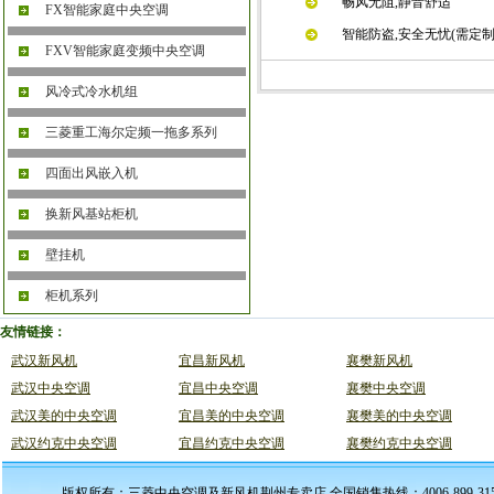
畅风无阻,静音舒适
FX智能家庭中央空调
智能防盗,安全无忧(需定制
FXV智能家庭变频中央空调
风冷式冷水机组
三菱重工海尔定频一拖多系列
四面出风嵌入机
换新风基站柜机
壁挂机
柜机系列
友情链接：
武汉新风机
宜昌新风机
襄樊新风机
武汉中央空调
宜昌中央空调
襄樊中央空调
武汉美的中央空调
宜昌美的中央空调
襄樊美的中央空调
武汉约克中央空调
宜昌约克中央空调
襄樊约克中央空调
版权所有：三菱中央空调及新风机荆州专卖店 全国销售热线：4006-899-31